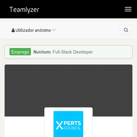
Togg
navi
Toggle
Utilizador anónimo
navigation
Nutrium:
Full-Stack Developer