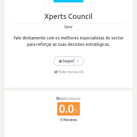
Xperts Council
Gerir
Fale diretamente com os melhores especialistas do sector
para reforçar as suas decisões estratégicas.
★
Seguir
1
Pedir review (
0
)
pen
Company
0.0
/5
0 Reviews