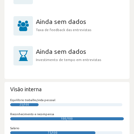
Ainda sem dados
Taxa de feedback das entrevistas
Ainda sem dados
Investimento de tempo em entrevistas
Visão interna
Equilíbrio trabalho/vida pessoal
25/100
Reconhecimento e recompensa
100/100
Salário
75/100