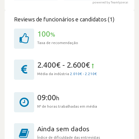
powered by Teamlyzer.ai
Reviews de funcionários e candidatos (1)
100
%
Taxa de recomendação
2.400€ - 2.600€
Média da indústria
2.010€ - 2.210€
09:00
h
Nº de horas trabalhadas em média
Ainda sem dados
Índice de dificuldade das entrevistas