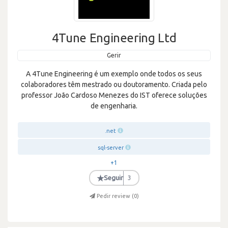
4Tune Engineering Ltd
Gerir
A 4Tune Engineering é um exemplo onde todos os seus
colaboradores têm mestrado ou doutoramento. Criada pelo
professor João Cardoso Menezes do IST oferece soluções
de engenharia.
.net
sql-server
+1
★
Seguir
3
Pedir review (
0
)