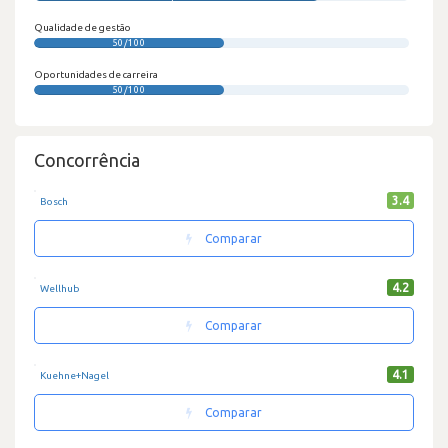
Qualidade de gestão
50/100
Oportunidades de carreira
50/100
Concorrência
3.4
Bosch
Comparar
4.2
Wellhub
Comparar
4.1
Kuehne+Nagel
Comparar