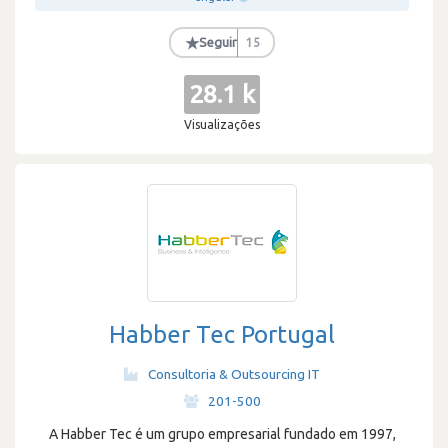
★
Seguir
15
28.1 k
Visualizações
Habber Tec Portugal
Consultoria & Outsourcing IT
·
201-500
A Habber Tec é um grupo empresarial fundado em 1997,