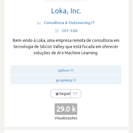
Loka, Inc.
Consultoria & Outsourcing IT
·
201-500
Bem-vindo à Loka, uma empresa remota de consultoria em
tecnologia de Silicon Valley que está focada em oferecer
soluções de AI e Machine Learning.
python
go-golang
★
Seguir
17
29.0 k
Visualizações