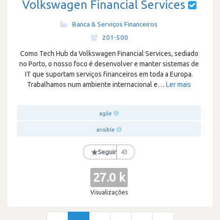
Volkswagen Financial Services
Banca & Serviços Financeiros
·
201-500
Como Tech Hub da Volkswagen Financial Services, sediado
no Porto, o nosso foco é desenvolver e manter sistemas de
IT que suportam serviços financeiros em toda a Europa.
Trabalhamos num ambiente internacional e
…
Ler mais
agile
ansible
★
Seguir
43
27.0 k
Visualizações