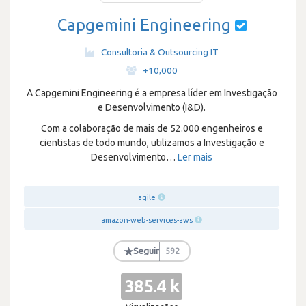
Capgemini Engineering
Consultoria & Outsourcing IT
·
+10,000
A Capgemini Engineering é a empresa líder em Investigação
e Desenvolvimento (I&D).
Com a colaboração de mais de 52.000 engenheiros e
cientistas de todo mundo, utilizamos a Investigação e
Desenvolvimento
…
Ler mais
agile
amazon-web-services-aws
★
Seguir
592
385.4 k