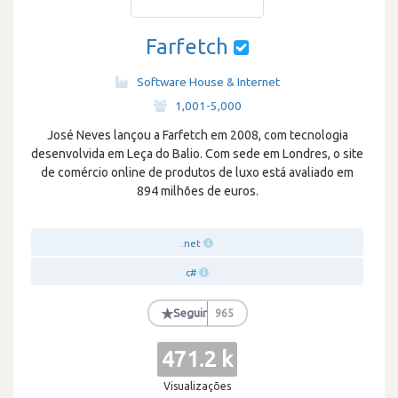
Farfetch
Software House & Internet
·
1,001-5,000
José Neves lançou a Farfetch em 2008, com tecnologia
desenvolvida em Leça do Balio. Com sede em Londres, o site
de comércio online de produtos de luxo está avaliado em
894 milhões de euros.
.net
c#
★
Seguir
965
471.2 k
Visualizações