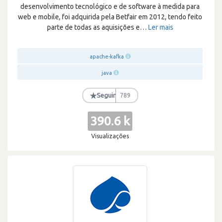
desenvolvimento tecnológico e de software à medida para
web e mobile, foi adquirida pela Betfair em 2012, tendo feito
parte de todas as aquisições e
…
Ler mais
apache-kafka
java
★
Seguir
789
390.6 k
Visualizações