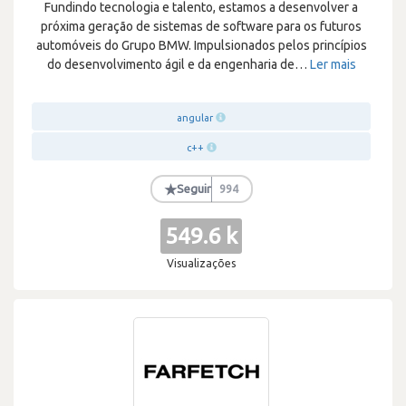
Fundindo tecnologia e talento, estamos a desenvolver a
próxima geração de sistemas de software para os futuros
automóveis do Grupo BMW. Impulsionados pelos princípios
do desenvolvimento ágil e da engenharia de
…
Ler mais
angular
c++
★
Seguir
994
549.6 k
Visualizações