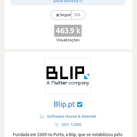
active-directory
★
Seguir
536
463.9 k
Visualizações
Blip.pt
Software House & Internet
·
501-1,000
Fundada em 2009 no Porto, a Blip, que se notabilizou pelo