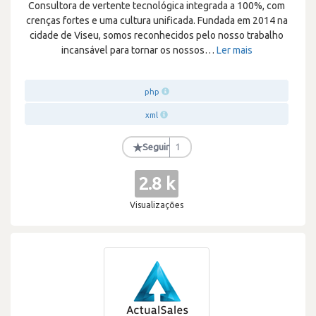
Consultora de vertente tecnológica integrada a 100%, com
crenças fortes e uma cultura unificada. Fundada em 2014 na
cidade de Viseu, somos reconhecidos pelo nosso trabalho
incansável para tornar os nossos
…
Ler mais
php
xml
★
Seguir
1
2.8 k
Visualizações