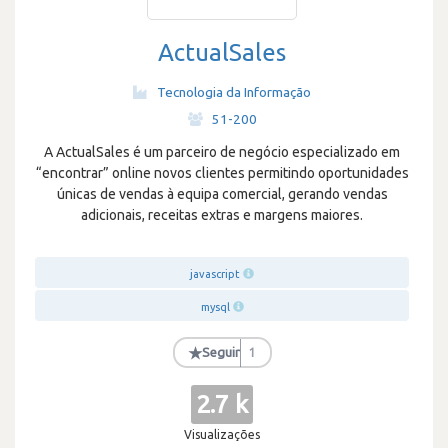
ActualSales
Tecnologia da Informação
·
51-200
A ActualSales é um parceiro de negócio especializado em
“encontrar” online novos clientes permitindo oportunidades
únicas de vendas à equipa comercial, gerando vendas
adicionais, receitas extras e margens maiores.
javascript
mysql
★
Seguir
1
2.7 k
Visualizações