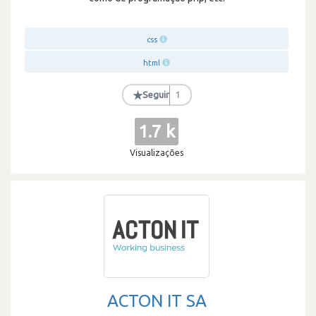
css
html
★
Seguir
1
1.7 k
Visualizações
ACTON IT SA