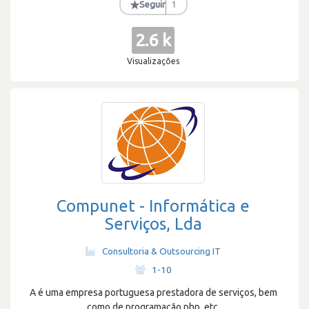
★
Seguir
1
2.6 k
Visualizações
Compunet - Informática e
Serviços, Lda
Consultoria & Outsourcing IT
·
1-10
A é uma empresa portuguesa prestadora de serviços, bem
como de programação php, etc.