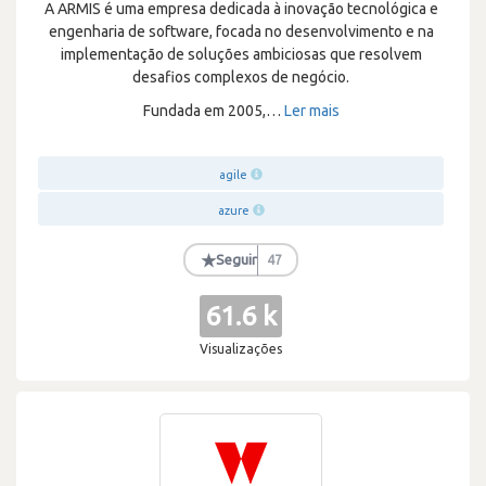
A ARMIS é uma empresa dedicada à inovação tecnológica e
engenharia de software, focada no desenvolvimento e na
implementação de soluções ambiciosas que resolvem
desafios complexos de negócio.
Fundada em 2005,
…
Ler mais
agile
azure
★
Seguir
47
61.6 k
Visualizações