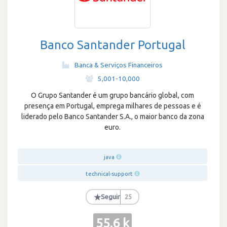
Banco Santander Portugal
Banca & Serviços Financeiros
·
5,001-10,000
O Grupo Santander é um grupo bancário global, com
presença em Portugal, emprega milhares de pessoas e é
liderado pelo Banco Santander S.A., o maior banco da zona
euro.
java
technical-support
★
Seguir
25
55.6 k