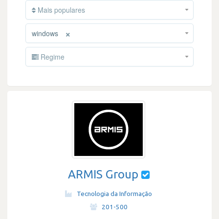
Mais populares
×
windows
Regime
ARMIS Group
Tecnologia da Informação
·
201-500