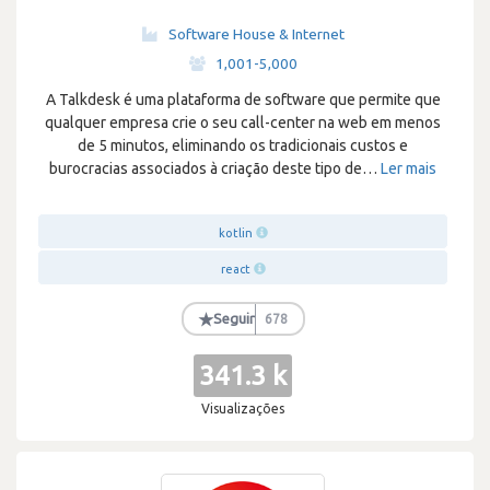
Software House & Internet
·
1,001-5,000
A Talkdesk é uma plataforma de software que permite que
qualquer empresa crie o seu call-center na web em menos
de 5 minutos, eliminando os tradicionais custos e
burocracias associados à criação deste tipo de
…
Ler mais
kotlin
react
★
Seguir
678
341.3 k
Visualizações