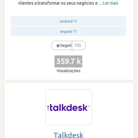
clientes a transformar os seus negócios e
…
Ler mais
android
angular
★
Seguir
725
359.7 k
Visualizações
Talkdesk