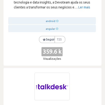
tecnologia e data insights, a Devoteam ajuda os seus
clientes a transformar os seus negócios e
…
Ler mais
android
angular
★
Seguir
725
359.6 k
Visualizações