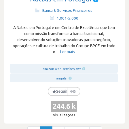
Banca & Serviços Financeiros
·
1,001-5,000
A Natixis em Portugal é um Centro de Excelência que tem
como missão transformar a banca tradicional,
desenvolvendo soluções inovadoras para o negócio,
operações e cultura de trabalho do Groupe BPCE em todo
o
…
Ler mais
amazon-web-services-aws
angular
★
Seguir
445
244.6 k
Visualizações