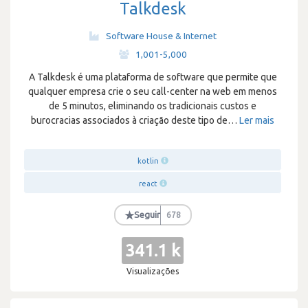
Talkdesk
Software House & Internet
·
1,001-5,000
A Talkdesk é uma plataforma de software que permite que
qualquer empresa crie o seu call-center na web em menos
de 5 minutos, eliminando os tradicionais custos e
burocracias associados à criação deste tipo de
…
Ler mais
kotlin
react
★
Seguir
678
341.1 k
Visualizações