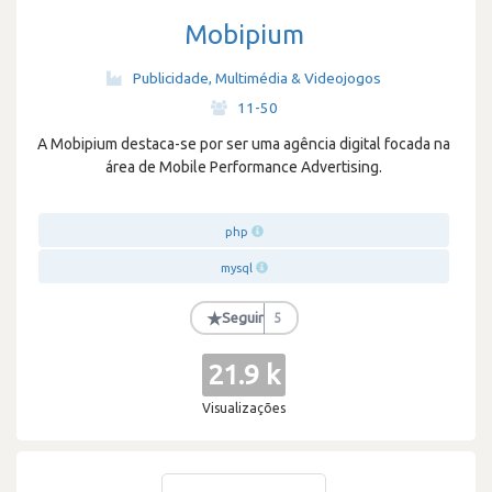
Mobipium
Publicidade, Multimédia & Videojogos
·
11-50
A Mobipium destaca-se por ser uma agência digital focada na
área de Mobile Performance Advertising.
php
mysql
★
Seguir
5
21.9 k
Visualizações