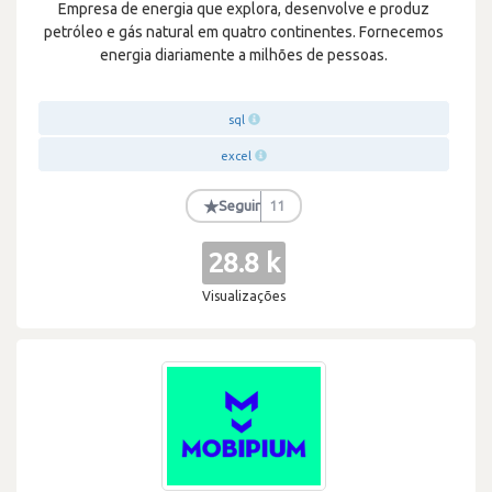
Empresa de energia que explora, desenvolve e produz
petróleo e gás natural em quatro continentes. Fornecemos
energia diariamente a milhões de pessoas.
sql
excel
★
Seguir
11
28.8 k
Visualizações