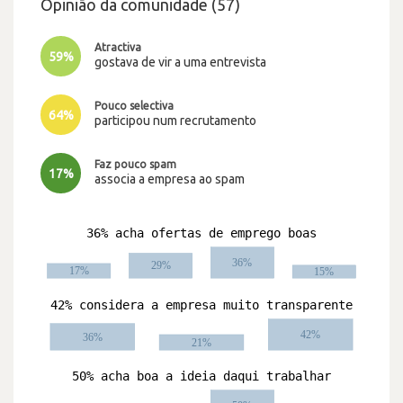
Opinião da comunidade (57)
Atractiva
59%
gostava de vir a uma entrevista
Pouco selectiva
64%
participou num recrutamento
Faz pouco spam
17%
associa a empresa ao spam