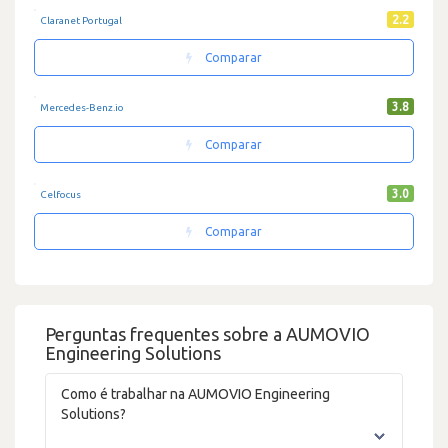
2.2
Claranet Portugal
Comparar
3.8
Mercedes-Benz.io
Comparar
3.0
Celfocus
Comparar
Perguntas frequentes sobre a AUMOVIO
Engineering Solutions
Como é trabalhar na AUMOVIO Engineering
Solutions?