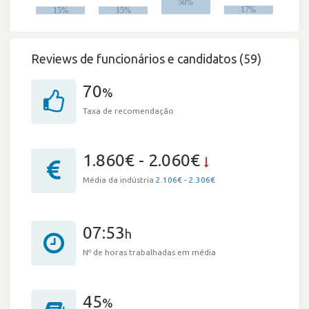
Reviews de funcionários e candidatos (59)
70
%
Taxa de recomendação
1.860€ - 2.060€
Média da indústria
2.106€ - 2.306€
07:53
h
Nº de horas trabalhadas em média
45
%