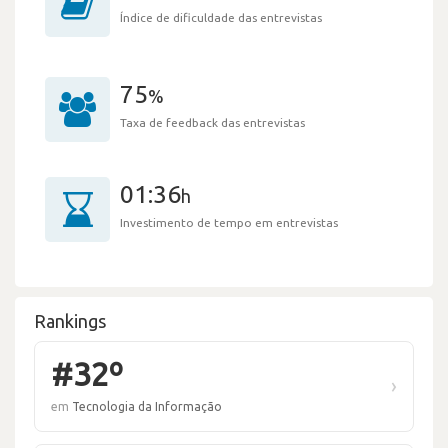
Índice de dificuldade das entrevistas
75
%
Taxa de feedback das entrevistas
01:36
h
Investimento de tempo em entrevistas
Rankings
#32º
›
em
Tecnologia da Informação