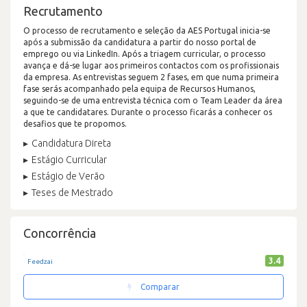
Recrutamento
O processo de recrutamento e seleção da AES Portugal inicia-se
após a submissão da candidatura a partir do nosso portal de
emprego ou via LinkedIn. Após a triagem curricular, o processo
avança e dá-se lugar aos primeiros contactos com os profissionais
da empresa. As entrevistas seguem 2 fases, em que numa primeira
fase serás acompanhado pela equipa de Recursos Humanos,
seguindo-se de uma entrevista técnica com o Team Leader da área
a que te candidatares. Durante o processo ficarás a conhecer os
desafios que te propomos.
Candidatura Direta
Estágio Curricular
Estágio de Verão
Teses de Mestrado
Concorrência
3.4
Feedzai
Comparar