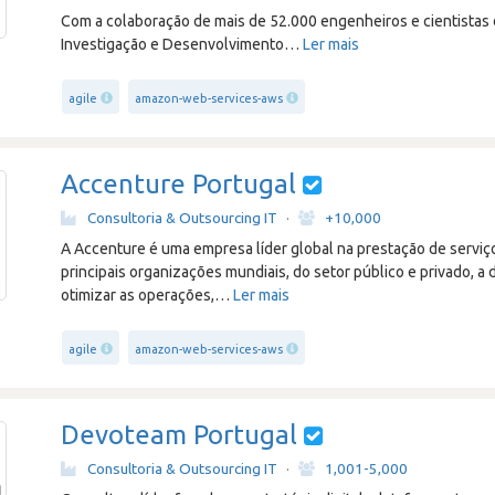
Com a colaboração de mais de 52.000 engenheiros e cientistas 
Investigação e Desenvolvimento
…
Ler mais
agile
amazon-web-services-aws
Accenture Portugal
Consultoria & Outsourcing IT
·
+10,000
A Accenture é uma empresa líder global na prestação de serviço
principais organizações mundiais, do setor público e privado, a 
otimizar as operações,
…
Ler mais
agile
amazon-web-services-aws
Devoteam Portugal
Consultoria & Outsourcing IT
·
1,001-5,000