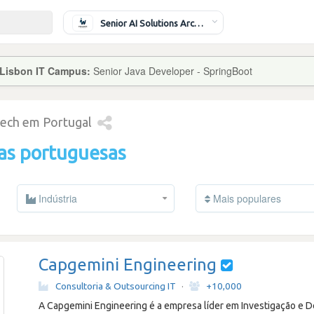
Senior AI Solutions Architect
 Lisbon IT Campus:
Senior Java Developer - SpringBoot
tech em Portugal
as portuguesas
Indústria
Mais populares
Capgemini Engineering
Consultoria & Outsourcing IT
·
+10,000
A Capgemini Engineering é a empresa líder em Investigação e D