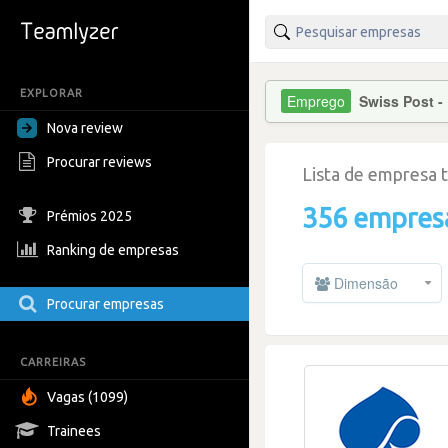
EXPLORAR
Swiss Post -
Nova review
Procurar reviews
Lista de empresa 
356 empres
Prémios 2025
Ranking de empresas
Dimensão
Procurar empresas
CARREIRAS
Vagas (1099)
Trainees