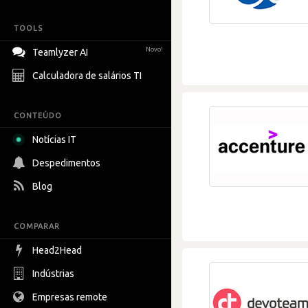
TOOLS
Novo!
Teamlyzer AI
Calculadora de salários TI
CONTEÚDO
Notícias IT
Despedimentos
Blog
COMPARAR
Head2Head
Indústrias
Empresas remote