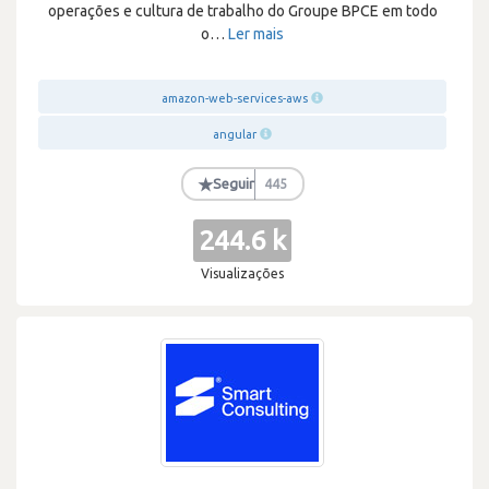
operações e cultura de trabalho do Groupe BPCE em todo
o
…
Ler mais
amazon-web-services-aws
angular
★
Seguir
445
244.6 k
Visualizações