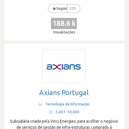
★
Seguir
335
188.6 k
Visualizações
Axians Portugal
Tecnologia da Informação
·
5,001-10,000
Subsidiária criada pela Vinci Energies, para acolher o negócio
de serviços de gestão de infra-estruturas comprado à