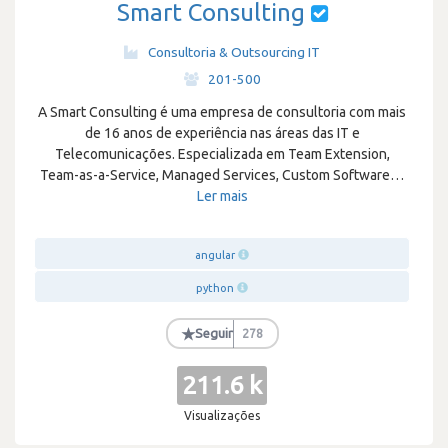
Smart Consulting
Consultoria & Outsourcing IT
·
201-500
A Smart Consulting é uma empresa de consultoria com mais
de 16 anos de experiência nas áreas das IT e
Telecomunicações. Especializada em Team Extension,
Team-as-a-Service, Managed Services, Custom Software
…
Ler mais
angular
python
★
Seguir
278
211.6 k
Visualizações