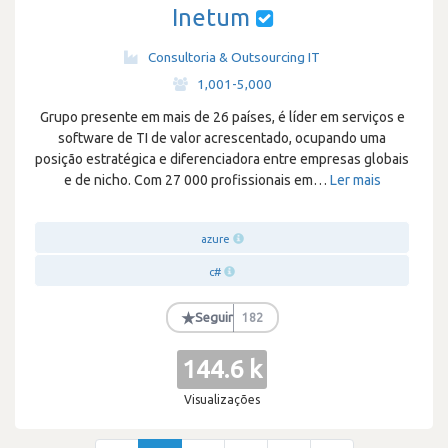
Inetum
Consultoria & Outsourcing IT
·
1,001-5,000
Grupo presente em mais de 26 países, é líder em serviços e
software de TI de valor acrescentado, ocupando uma
posição estratégica e diferenciadora entre empresas globais
e de nicho. Com 27 000 profissionais em
…
Ler mais
azure
c#
★
Seguir
182
144.6 k
Visualizações