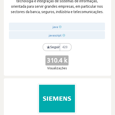
tecnologia e integração de sistemas de informação,
orientada para servir grandes empresas, em particular nos
sectores da banca, seguros, indústria e telecomunicações.
java
javascript
★
Seguir
420
310.4 k
Visualizações