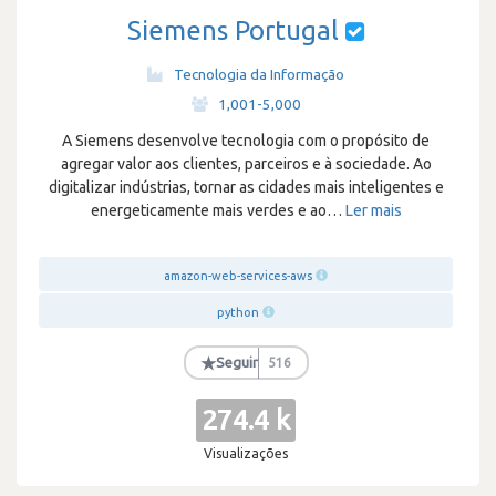
Siemens Portugal
Tecnologia da Informação
·
1,001-5,000
A Siemens desenvolve tecnologia com o propósito de
agregar valor aos clientes, parceiros e à sociedade. Ao
digitalizar indústrias, tornar as cidades mais inteligentes e
energeticamente mais verdes e ao
…
Ler mais
amazon-web-services-aws
python
★
Seguir
516
274.4 k
Visualizações