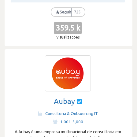
★
Seguir
725
359.5 k
Visualizações
Aubay
Consultoria & Outsourcing IT
·
1,001-5,000
A Aubay é uma empresa multinacional de consultoria em