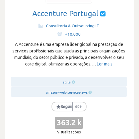
Accenture Portugal
Consultoria & Outsourcing IT
·
+10,000
A Accenture é uma empresa líder global na prestação de
serviços profissionais que ajuda as principais organizações
mundiais, do setor público e privado, a desenvolver o seu
core digital, otimizar as operações,
…
Ler mais
agile
amazon-web-services-aws
★
Seguir
609
363.2 k
Visualizações