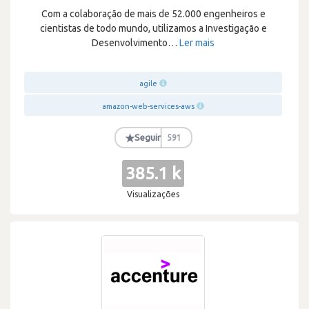
Com a colaboração de mais de 52.000 engenheiros e
cientistas de todo mundo, utilizamos a Investigação e
Desenvolvimento
…
Ler mais
agile
amazon-web-services-aws
★
Seguir
591
385.1 k
Visualizações