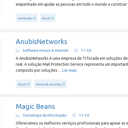
empenhado em ajudar as pessoas em todo o mundo a construir fa
networks
cloud
AnubisNetworks
Software House & Internet
·
11-50
A AnubisNetworks é uma empresa de TI focada em soluções de
real. A solução Mail Protection Service representa um important
composto por soluções
…
Ler mais
cloud
network-security
Magic Beans
Tecnologia da Informação
·
11-50
Oferecemos os melhores serviços profissionais para apoiar as