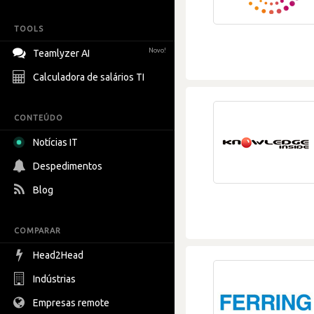
TOOLS
Novo!
Teamlyzer AI
Calculadora de salários TI
CONTEÚDO
Notícias IT
Despedimentos
Blog
COMPARAR
Head2Head
Indústrias
Empresas remote