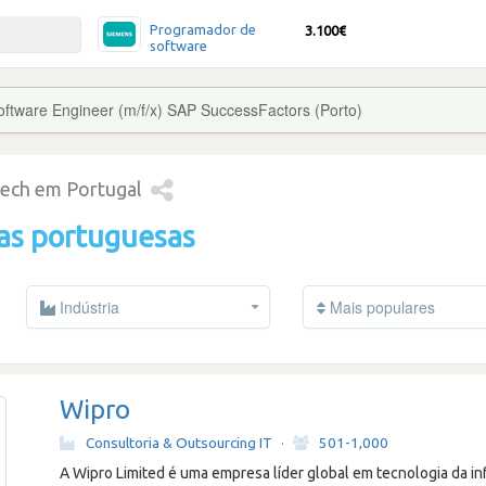
Programador de
3.100€
software
oftware Engineer (m/f/x) SAP SuccessFactors (Porto)
tech em Portugal
as portuguesas
Indústria
Mais populares
Wipro
Consultoria & Outsourcing IT
·
501-1,000
A Wipro Limited é uma empresa líder global em tecnologia da in