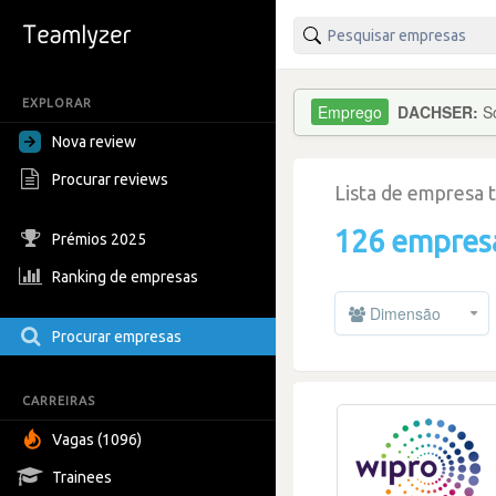
EXPLORAR
DACHSER:
S
Nova review
Procurar reviews
Lista de empresa 
126 empres
Prémios 2025
Ranking de empresas
Dimensão
Procurar empresas
CARREIRAS
Vagas (1096)
Trainees