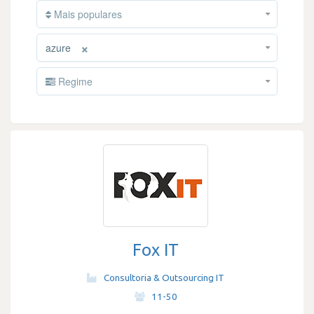
Mais populares
×
azure
Regime
Fox IT
Consultoria & Outsourcing IT
·
11-50