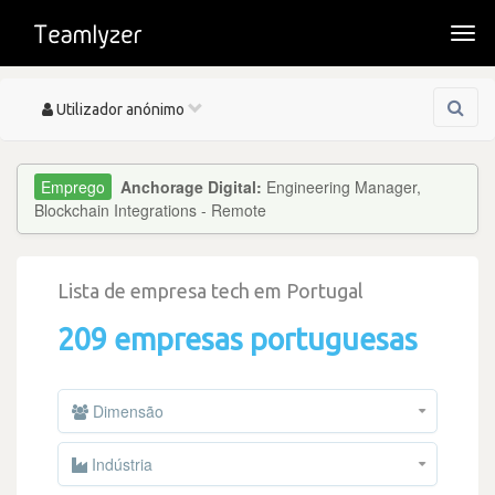
Togg
navi
Toggle
Utilizador anónimo
navigation
Anchorage Digital:
Engineering Manager,
Blockchain Integrations - Remote
Lista de empresa tech em Portugal
209 empresas portuguesas
Dimensão
Indústria