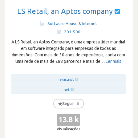
LS Retail, an Aptos company
Software House & Internet
·
201-500
A LS Retail, an Aptos Company, é uma empresa líder mundial
em software integrado para empresas de todas as
dimensões. Com mais de 30 anos de experiência, conta com
uma rede de mais de 288 parceiros e mais de
…
Ler mais
javascript
.net
★
Seguir
6
13.8 k
Visualizações