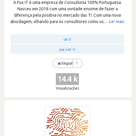
A Fox IT é uma empresa de Consultoria 100% Portuguesa.
Nasceu em 2018 com uma vontade enorme de fazer a
diferença pela positiva no mercado das TI. Com uma nova
abordagem, olhando para os consultores como os
…
Ler mais
c#
asp.net
★
Seguir
7
14.4 k
Visualizações