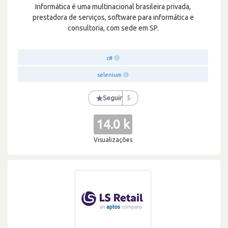
Informática é uma multinacional brasileira privada,
prestadora de serviços, software para informática e
consultoria, com sede em SP.
c#
selenium
★
Seguir
5
14.0 k
Visualizações