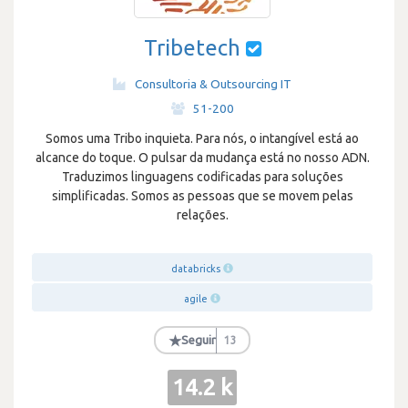
Tribetech
Consultoria & Outsourcing IT
·
51-200
Somos uma Tribo inquieta. Para nós, o intangível está ao
alcance do toque. O pulsar da mudança está no nosso ADN.
Traduzimos linguagens codificadas para soluções
simplificadas. Somos as pessoas que se movem pelas
relações.
databricks
agile
★
Seguir
13
14.2 k