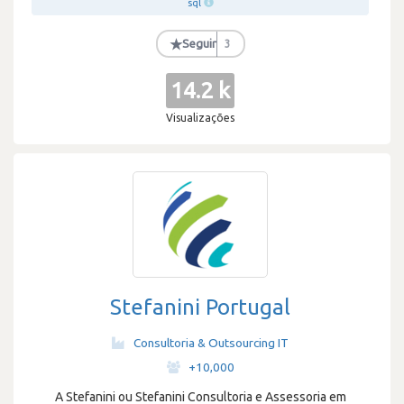
sql
★
Seguir
3
14.2 k
Visualizações
Stefanini Portugal
Consultoria & Outsourcing IT
·
+10,000
A Stefanini ou Stefanini Consultoria e Assessoria em