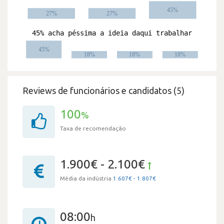
Reviews de funcionários e candidatos (5)
100
%
Taxa de recomendação
1.900€ - 2.100€
Média da indústria
1.607€ - 1.807€
08:00
h