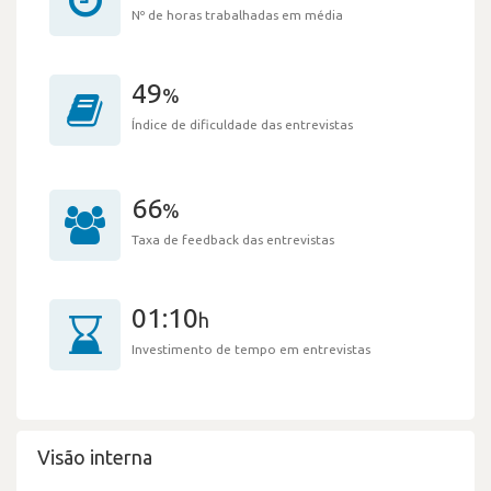
Nº de horas trabalhadas em média
49
%
Índice de dificuldade das entrevistas
66
%
Taxa de feedback das entrevistas
01:10
h
Investimento de tempo em entrevistas
Visão interna