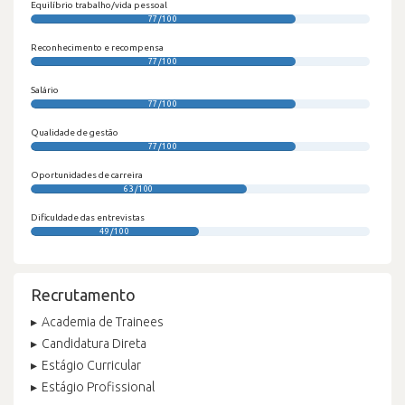
Equilíbrio trabalho/vida pessoal
77/100
Reconhecimento e recompensa
77/100
Salário
77/100
Qualidade de gestão
77/100
Oportunidades de carreira
63/100
Dificuldade das entrevistas
49/100
Recrutamento
Academia de Trainees
Candidatura Direta
Estágio Curricular
Estágio Profissional