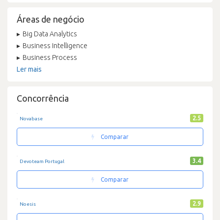
Áreas de negócio
Big Data Analytics
Business Intelligence
Business Process
Ler mais
Concorrência
2.5
Novabase
Comparar
3.4
Devoteam Portugal
Comparar
2.9
Noesis