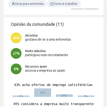
Dicas para entrevista
Como é trabalhar
powered by Teamlyzer.ai
Opinião da comunidade (11)
Atractiva
45%
gostava de vir a uma entrevista
Muito selectiva
27%
participou num recrutamento
Faz pouco spam
0%
associa a empresa ao spam