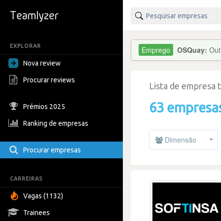
EXPLORAR
OSQuay:
Out
Nova review
Procurar reviews
Lista de empresa 
63 empresa
Prémios 2025
Ranking de empresas
Dimensão
Procurar empresas
CARREIRAS
Vagas (1132)
Trainees