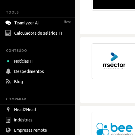
TOOLS
Novo!
Teamlyzer AI
Calculadora de salários TI
CONTEÚDO
Notícias IT
Despedimentos
Blog
COMPARAR
Head2Head
Indústrias
Empresas remote