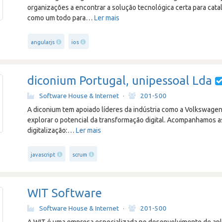
organizações a encontrar a solução tecnológica certa para cat
como um todo para
…
Ler mais
angularjs
ios
diconium Portugal, unipessoal Lda
Software House & Internet
·
201-500
A diconium tem apoiado líderes da indústria como a Volkswagen,
explorar o potencial da transformação digital. Acompanhamos 
digitalização:
…
Ler mais
javascript
scrum
WIT Software
Software House & Internet
·
201-500