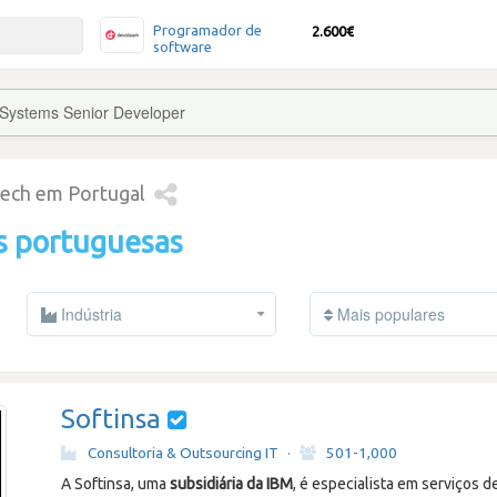
Programador de
2.600€
software
Systems Senior Developer
tech em Portugal
s portuguesas
Indústria
Mais populares
Softinsa
Consultoria & Outsourcing IT
·
501-1,000
A Softinsa, uma
subsidiária da IBM
, é especialista em serviços d