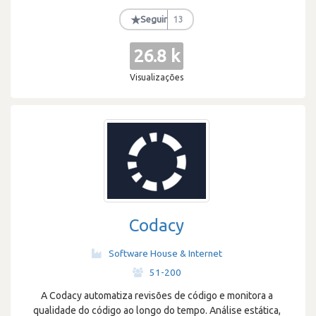
★
Seguir
13
26.8 k
Visualizações
Codacy
Software House & Internet
·
51-200
A Codacy automatiza revisões de código e monitora a
qualidade do código ao longo do tempo. Análise estática,