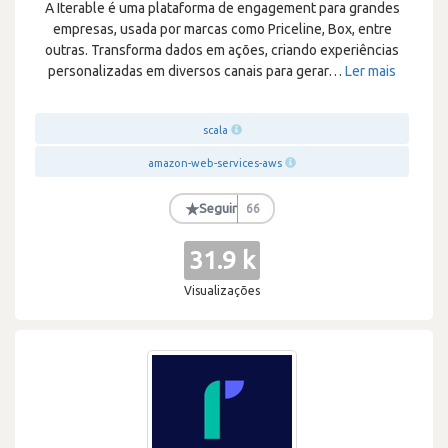
A Iterable é uma plataforma de engagement para grandes
empresas, usada por marcas como Priceline, Box, entre
outras. Transforma dados em ações, criando experiências
personalizadas em diversos canais para gerar
…
Ler mais
scala
amazon-web-services-aws
★
Seguir
66
31.9 k
Visualizações