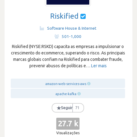
Riskified
Software House & Internet
·
501-1,000
Riskified (NYSE:RSKD) capacita as empresas a impulsionar o
crescimento do ecommerce, superando o risco. As principais
marcas globais confiam na Riskified para combater fraude,
prevenir abusos de políticas e
…
Ler mais
amazon-web-services-aws
apache-kafka
★
Seguir
71
27.7 k
Visualizações