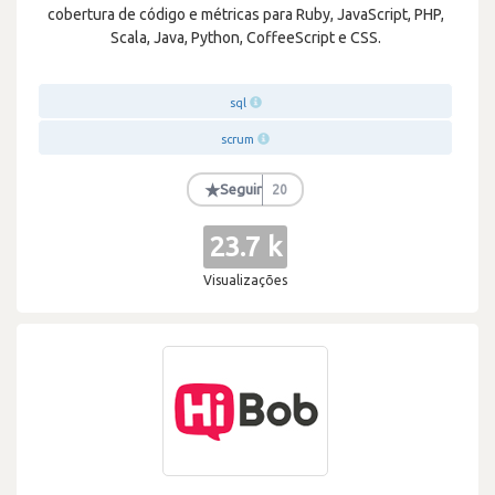
cobertura de código e métricas para Ruby, JavaScript, PHP,
Scala, Java, Python, CoffeeScript e CSS.
sql
scrum
★
Seguir
20
23.7 k
Visualizações