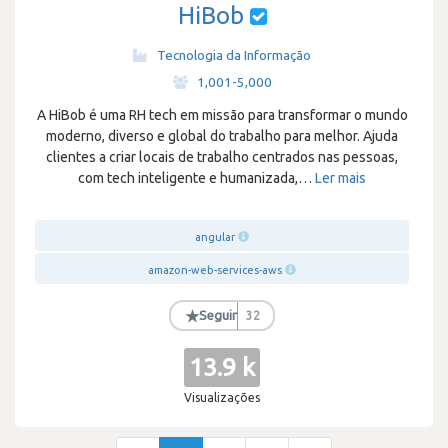
HiBob
Tecnologia da Informação
·
1,001-5,000
A HiBob é uma RH tech em missão para transformar o mundo
moderno, diverso e global do trabalho para melhor. Ajuda
clientes a criar locais de trabalho centrados nas pessoas,
com tech inteligente e humanizada,
…
Ler mais
angular
amazon-web-services-aws
★
Seguir
32
13.9 k
Visualizações