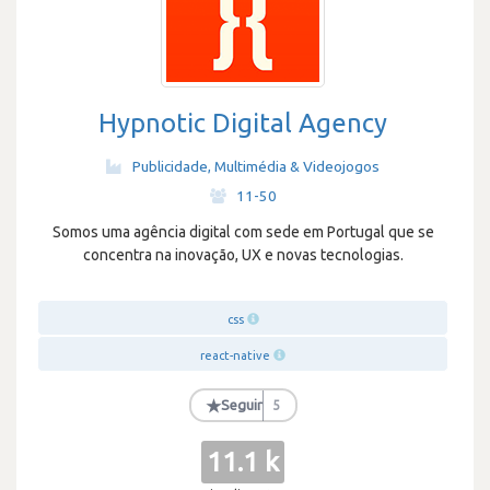
Hypnotic Digital Agency
Publicidade, Multimédia & Videojogos
·
11-50
Somos uma agência digital com sede em Portugal que se
concentra na inovação, UX e novas tecnologias.
css
react-native
★
Seguir
5
11.1 k