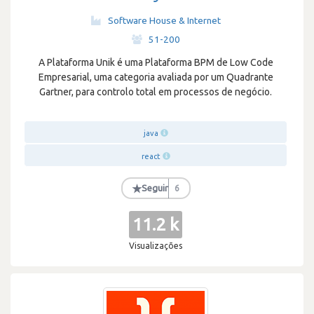
Software House & Internet
·
51-200
A Plataforma Unik é uma Plataforma BPM de Low Code
Empresarial, uma categoria avaliada por um Quadrante
Gartner, para controlo total em processos de negócio.
java
react
★
Seguir
6
11.2 k
Visualizações