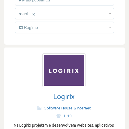
×
react
Regime
Logirix
Software House & Internet
·
1-10
Na Logirix projetam e desenvolvem websites, aplicativos