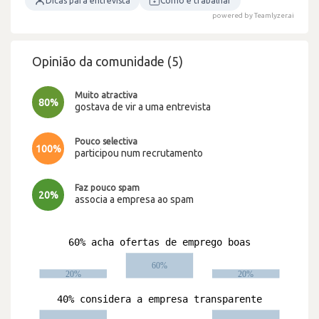
Dicas para entrevista
Como é trabalhar
powered by Teamlyzer.ai
Opinião da comunidade (5)
Muito atractiva
80%
gostava de vir a uma entrevista
Pouco selectiva
100%
participou num recrutamento
Faz pouco spam
20%
associa a empresa ao spam