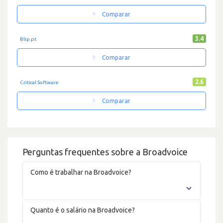
Comparar
3.4
Blip.pt
Comparar
2.6
Critical Software
Comparar
Perguntas frequentes sobre a Broadvoice
Como é trabalhar na Broadvoice?
Quanto é o salário na Broadvoice?