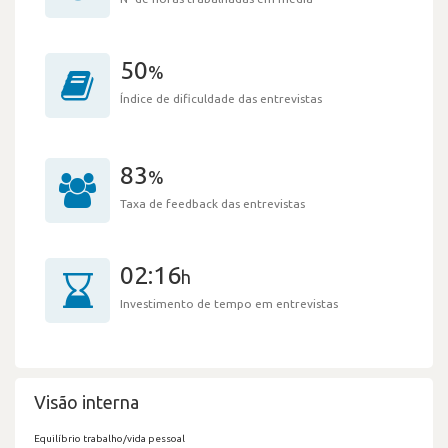
50
%
Índice de dificuldade das entrevistas
83
%
Taxa de feedback das entrevistas
02:16
h
Investimento de tempo em entrevistas
Visão interna
Equilíbrio trabalho/vida pessoal