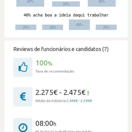
Reviews de funcionários e candidatos (7)
100
%
Taxa de recomendação
2.275€ - 2.475€
Média da indústria
2.094€ - 2.294€
08:00
h
Nº de horas trabalhadas em média