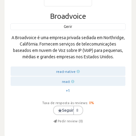
Broadvoice
Gerir
A Broadvoice é uma empresa privada sediada em Northridge,
Califórnia. Fornecem serviços de telecomunicações
baseados em nuvem de Voz sobre IP (VoIP) para pequenas,
médias e grandes empresas nos Estados Unidos.
react-native
react
+1
Taxa de resposta às reviews:
0
%
★
Seguir
8
Pedir review (
0
)