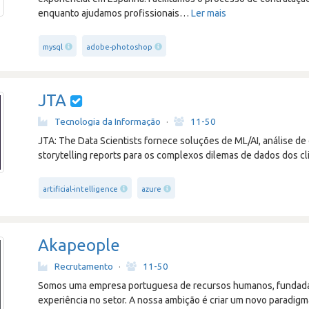
enquanto ajudamos profissionais
…
Ler mais
mysql
adobe-photoshop
JTA
Tecnologia da Informação
·
11-50
JTA: The Data Scientists fornece soluções de ML/AI, análise de
storytelling reports para os complexos dilemas de dados dos cl
artificial-intelligence
azure
Akapeople
Recrutamento
·
11-50
Somos uma empresa portuguesa de recursos humanos, fundada 
experiência no setor. A nossa ambição é criar um novo paradig