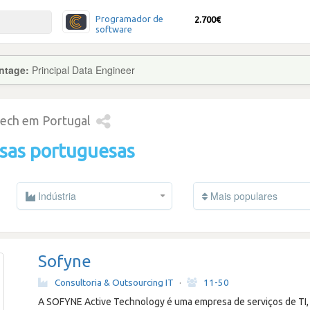
Programador de
2.700€
software
ntage:
Principal Data Engineer
tech em Portugal
sas portuguesas
Indústria
Mais populares
Sofyne
Consultoria & Outsourcing IT
·
11-50
A SOFYNE Active Technology é uma empresa de serviços de TI