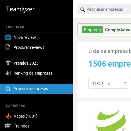
EXPLORAR
ComplyAdva
Nova review
Procurar reviews
Lista de empresa 
1506 empre
Prémios 2025
Ranking de empresas
×
11-50
Procurar empresas
CARREIRAS
Vagas (1081)
Trainees