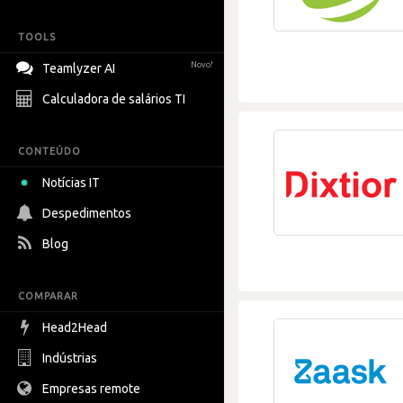
TOOLS
Novo!
Teamlyzer AI
Calculadora de salários TI
CONTEÚDO
Notícias IT
Despedimentos
Blog
COMPARAR
Head2Head
Indústrias
Empresas remote