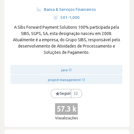
Banca & Serviços Financeiros
·
501-1,000
A Sibs Forward Payment Solutions 100% participada pela
SIBS, SGPS, SA, esta designação nasceu em 2008.
Atualmente é a empresa, do Grupo SIBS, responsável pelo
desenvolvimento de Atividades de Processamento e
Soluções de Pagamento.
java
project-management
★
Seguir
52
57.3 k
Visualizações