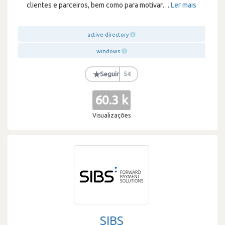
clientes e parceiros, bem como para motivar
…
Ler mais
active-directory
windows
★
Seguir
54
60.3 k
Visualizações
SIBS