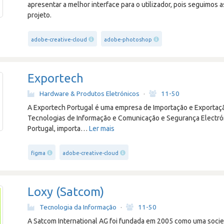
apresentar a melhor interface para o utilizador, pois seguimos 
projeto.
adobe-creative-cloud
adobe-photoshop
Exportech
Hardware & Produtos Eletrónicos
·
11-50
A Exportech Portugal é uma empresa de Importação e Exportaçã
Tecnologias de Informação e Comunicação e Segurança Electró
Portugal, importa
…
Ler mais
figma
adobe-creative-cloud
Loxy (Satcom)
Tecnologia da Informação
·
11-50
A Satcom International AG foi fundada em 2005 como uma socie