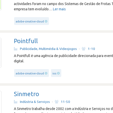
actividades foram no campo dos Sistemas de Gestão de Frotas T
empresa tem evoluído
…
Ler mais
adobe-creative-cloud
Pointfull
Publicidade, Multimédia & Videojogos
·
1-10
A Pointfull é uma agência de publicidade direcionada para even
digital.
adobe-creative-cloud
ios
Sinmetro
Indústria & Serviços
·
11-50
A Sinmetro trabalha desde 2002 com a Indústria e Serviços no 