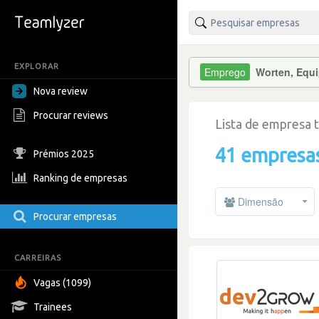
EXPLORAR
Worten, Equi
Nova review
Procurar reviews
Lista de empresa 
41 empresa
Prémios 2025
Ranking de empresas
Dimensão
Procurar empresas
CARREIRAS
Vagas (1099)
Trainees