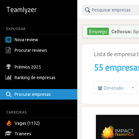
EXPLORAR
Celfocus:
Sp
Nova review
Procurar reviews
Lista de empresa 
55 empresa
Prémios 2025
Ranking de empresas
Dimensão
Procurar empresas
CARREIRAS
Vagas (1132)
Trainees