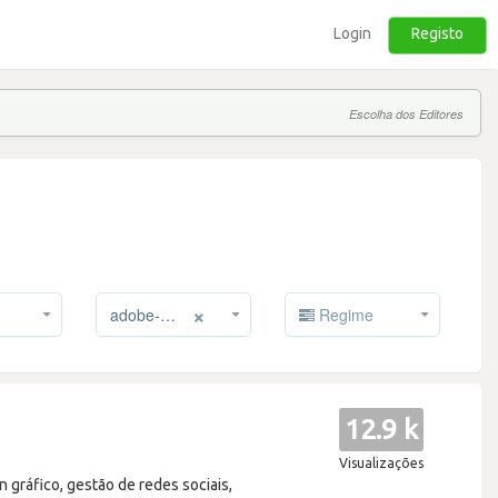
Login
Registo
Escolha dos Editores
×
adobe-illustrator
Regime
12.9 k
Visualizações
 gráfico, gestão de redes sociais,