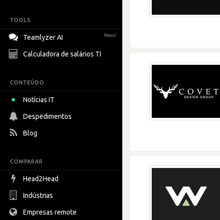
TOOLS
Novo!
Teamlyzer AI
Calculadora de salários TI
CONTEÚDO
Notícias IT
Despedimentos
Blog
COMPARAR
Head2Head
Indústrias
Empresas remote