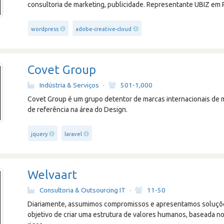
consultoria de marketing, publicidade. Representante UBIZ em 
wordpress
adobe-creative-cloud
Covet Group
Indústria & Serviços
·
501-1,000
Covet Group é um grupo detentor de marcas internacionais de m
de referência na área do Design.
jquery
laravel
Welvaart
Consultoria & Outsourcing IT
·
11-50
Diariamente, assumimos compromissos e apresentamos soluçõe
objetivo de criar uma estrutura de valores humanos, baseada no