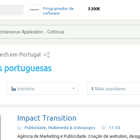
Programador de
3.300€
software
ontaneous Application - Celfocus
tech em Portugal
s portuguesas
Indústria
Mais populares
Impact Transition
Publicidade, Multimédia & Videojogos
·
11-50
Agência de Marketing e Publicidade. Criação de websites, design