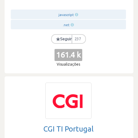
javascript
.net
★
Seguir
237
161.4 k
Visualizações
CGI TI Portugal