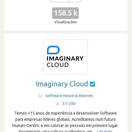
158.5 k
Visualizações
Imaginary Cloud
Software House & Internet
·
51-200
Temos +15 anos de experiência a desenvolver Software
para empresas líderes globais. Acreditamos num futuro
Human-Centric e em colocar as pessoas em primeiro lugar.
Encontrarás uma cultura acolhedora, um
…
Ler mais