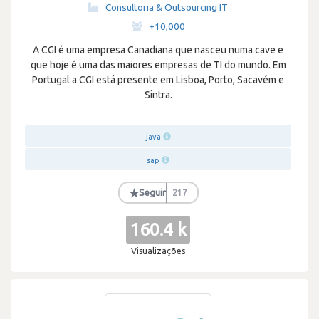
Consultoria & Outsourcing IT
·
+10,000
A CGI é uma empresa Canadiana que nasceu numa cave e
que hoje é uma das maiores empresas de TI do mundo. Em
Portugal a CGI está presente em Lisboa, Porto, Sacavém e
Sintra.
java
sap
★
Seguir
217
160.4 k
Visualizações