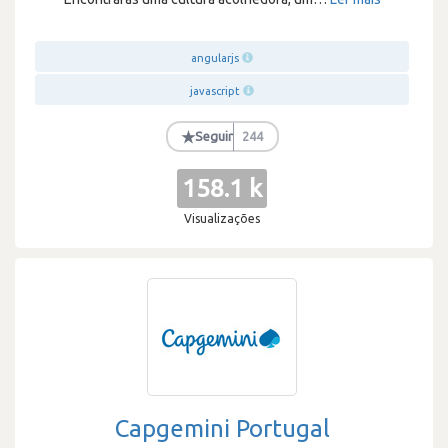
angularjs
javascript
★
Seguir
244
158.1 k
Visualizações
Capgemini Portugal