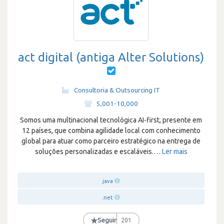
act digital (antiga Alter Solutions)
Consultoria & Outsourcing IT
·
5,001-10,000
Somos uma multinacional tecnológica AI-first, presente em
12 países, que combina agilidade local com conhecimento
global para atuar como parceiro estratégico na entrega de
soluções personalizadas e escaláveis.
…
Ler mais
java
.net
★
Seguir
201