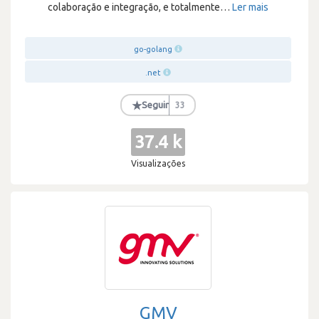
colaboração e integração, e totalmente
…
Ler mais
go-golang
.net
★
Seguir
33
37.4 k
Visualizações
GMV