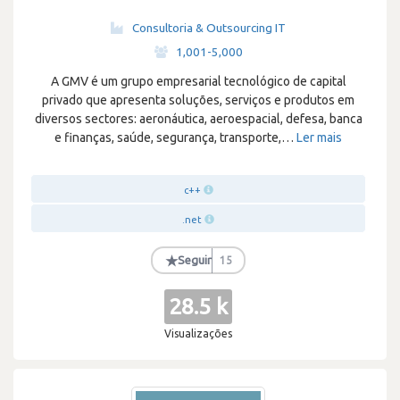
Consultoria & Outsourcing IT
·
1,001-5,000
A GMV é um grupo empresarial tecnológico de capital
privado que apresenta soluções, serviços e produtos em
diversos sectores: aeronáutica, aeroespacial, defesa, banca
e finanças, saúde, segurança, transporte,
…
Ler mais
c++
.net
★
Seguir
15
28.5 k
Visualizações