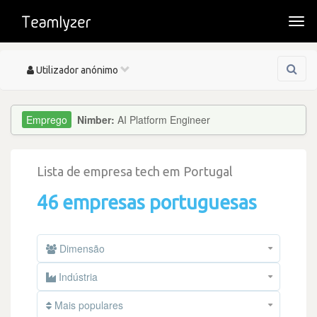
Togg
navi
Toggle
Utilizador anónimo
navigation
Nimber:
AI Platform Engineer
Lista de empresa tech em Portugal
46 empresas portuguesas
Dimensão
Indústria
Mais populares