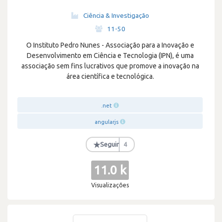
Ciência & Investigação
·
11-50
O Instituto Pedro Nunes - Associação para a Inovação e
Desenvolvimento em Ciência e Tecnologia (IPN), é uma
associação sem fins lucrativos que promove a inovação na
área científica e tecnológica.
.net
angularjs
★
Seguir
4
11.0 k
Visualizações