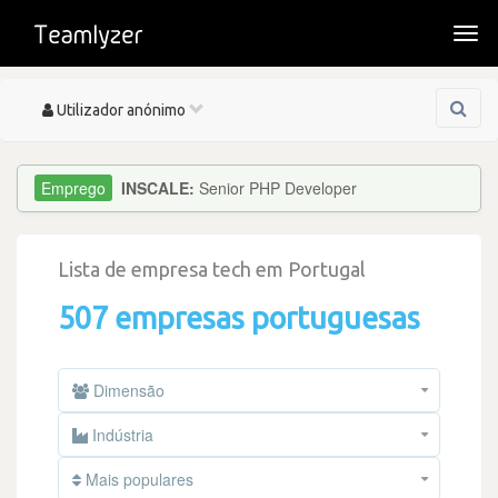
Togg
navi
Toggle
Utilizador anónimo
navigation
INSCALE:
Senior PHP Developer
Lista de empresa tech em Portugal
507 empresas portuguesas
Dimensão
Indústria
Mais populares