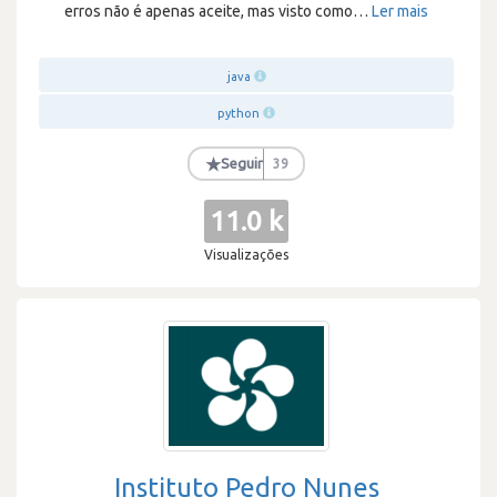
erros não é apenas aceite, mas visto como
…
Ler mais
java
python
★
Seguir
39
11.0 k
Visualizações
Instituto Pedro Nunes