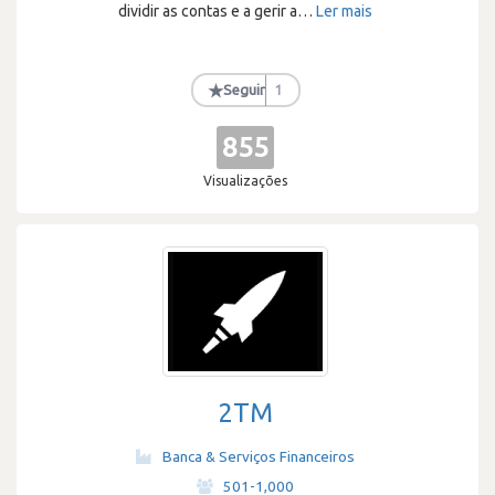
dividir as contas e a gerir a
…
Ler mais
★
Seguir
1
855
Visualizações
2TM
Banca & Serviços Financeiros
·
501-1,000