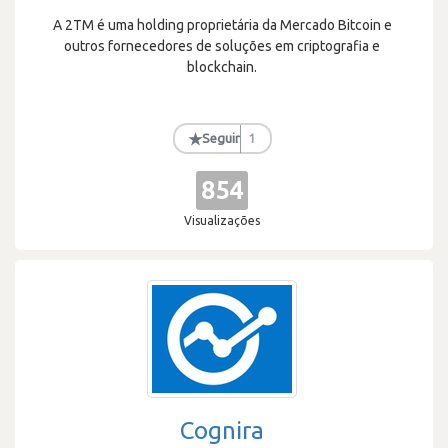
A 2TM é uma holding proprietária da Mercado Bitcoin e
outros fornecedores de soluções em criptografia e
blockchain.
★
Seguir
1
854
Visualizações
Cognira