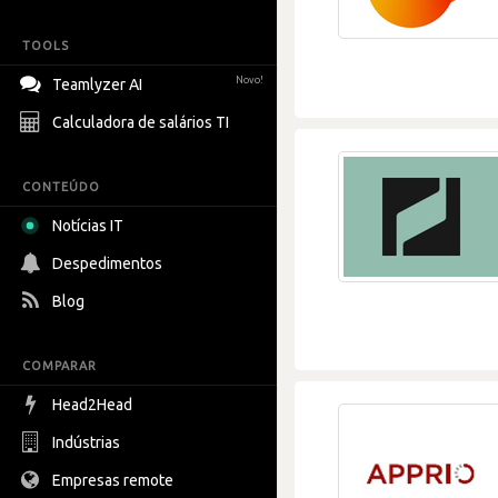
TOOLS
Novo!
Teamlyzer AI
Calculadora de salários TI
CONTEÚDO
Notícias IT
Despedimentos
Blog
COMPARAR
Head2Head
Indústrias
Empresas remote