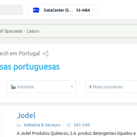
DataCenter (Switching/Routing) Sénior
36-44k€
 Specialist - Lisbon
tech em Portugal
sas portuguesas
Indústria
Mais populares
Jodel
Indústria & Serviços
·
201-500
A Jodel Produtos Químicos, S.A. produz detergentes líquidos 