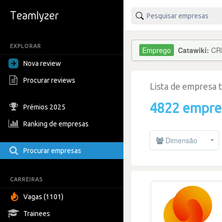
EXPLORAR
Catawiki:
CRM
Nova review
Procurar reviews
Lista de empresa 
4822 empre
Prémios 2025
Ranking de empresas
Dimensão
Procurar empresas
CARREIRAS
Vagas (1101)
Trainees