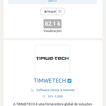
java
★
Seguir
92
82.1 k
Visualizações
TIMWETECH
Software House & Internet
·
501-1,000
A TIMWETECH é uma fornecedora global de soluções