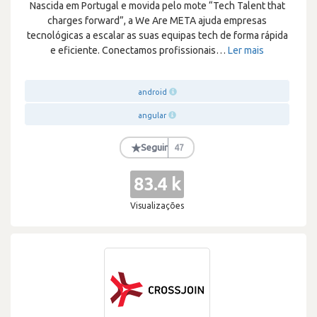
Nascida em Portugal e movida pelo mote “Tech Talent that
charges forward”, a We Are META ajuda empresas
tecnológicas a escalar as suas equipas tech de forma rápida
e eficiente. Conectamos profissionais
…
Ler mais
android
angular
★
Seguir
47
83.4 k
Visualizações