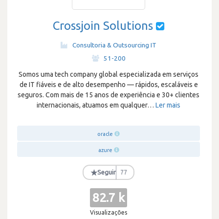
Crossjoin Solutions
Consultoria & Outsourcing IT
·
51-200
Somos uma tech company global especializada em serviços
de IT fiáveis e de alto desempenho — rápidos, escaláveis e
seguros. Com mais de 15 anos de experiência e 30+ clientes
internacionais, atuamos em qualquer
…
Ler mais
oracle
azure
★
Seguir
77
82.7 k
Visualizações