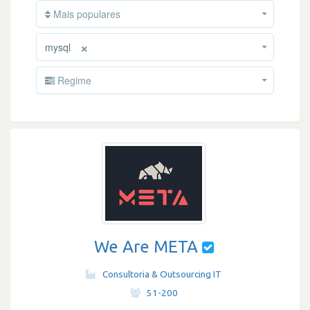
Mais populares
×
mysql
Regime
We Are META
Consultoria & Outsourcing IT
·
51-200