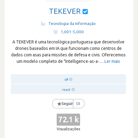
TEKEVER
Tecnologia da Informação
·
1,001-5,000
A TEKEVER é uma tecnológica portuguesa que desenvolve
drones baseados em IA que funcionam como centros de
dados com asas para missões de defesa e civis. Oferecemos
um modelo completo de "Intelligence-as-a-
…
Ler mais
c#
react
★
Seguir
58
72.1 k
Visualizações