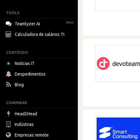
TOOLS
Novo!
Teamlyzer AI
Calculadora de salários TI
CONTEÚDO
Notícias IT
Despedimentos
Blog
COMPARAR
Head2Head
Indústrias
Empresas remote