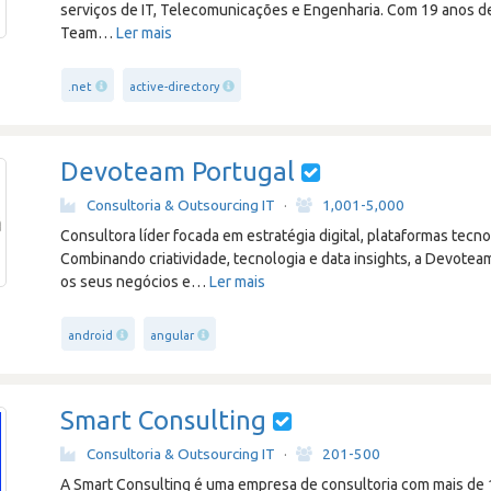
serviços de IT, Telecomunicações e Engenharia. Com 19 anos d
Team
…
Ler mais
.net
active-directory
Devoteam Portugal
Consultoria & Outsourcing IT
·
1,001-5,000
Consultora líder focada em estratégia digital, plataformas tecn
Combinando criatividade, tecnologia e data insights, a Devoteam
os seus negócios e
…
Ler mais
android
angular
Smart Consulting
Consultoria & Outsourcing IT
·
201-500
A Smart Consulting é uma empresa de consultoria com mais de 