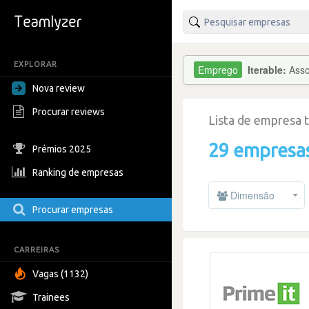
EXPLORAR
Iterable:
Ass
Nova review
Procurar reviews
Lista de empresa 
29 empresa
Prémios 2025
Ranking de empresas
Dimensão
Procurar empresas
CARREIRAS
Vagas (1132)
Trainees