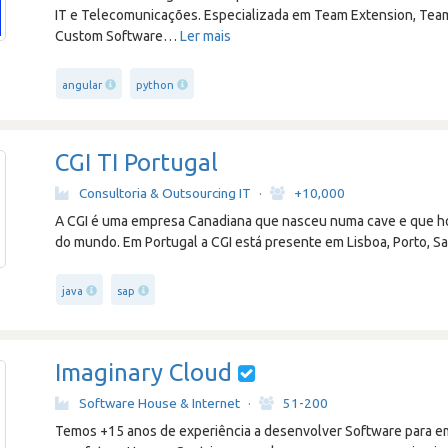
IT e Telecomunicações. Especializada em Team Extension, Tea
Custom Software
…
Ler mais
angular
python
CGI TI Portugal
Consultoria & Outsourcing IT
·
+10,000
A CGI é uma empresa Canadiana que nasceu numa cave e que ho
do mundo. Em Portugal a CGI está presente em Lisboa, Porto, Sa
java
sap
Imaginary Cloud
Software House & Internet
·
51-200
Temos +15 anos de experiência a desenvolver Software para em