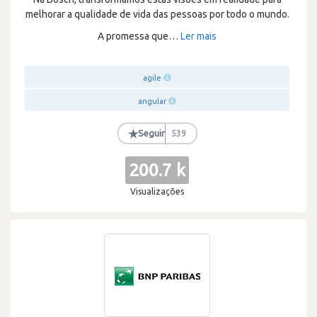
melhorar a qualidade de vida das pessoas por todo o mundo.
A promessa que
…
Ler mais
agile
angular
★
Seguir
539
200.7 k
Visualizações