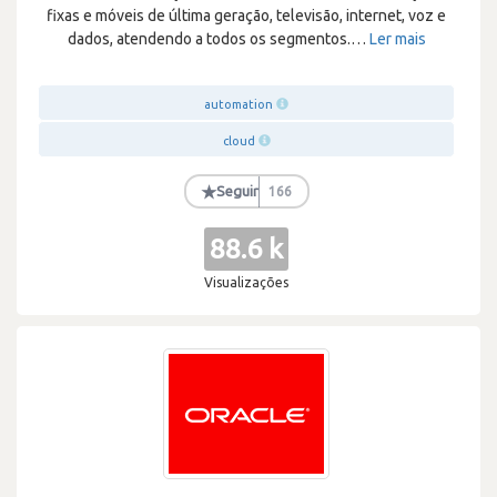
fixas e móveis de última geração, televisão, internet, voz e
dados, atendendo a todos os segmentos.
…
Ler mais
automation
cloud
★
Seguir
166
88.6 k
Visualizações