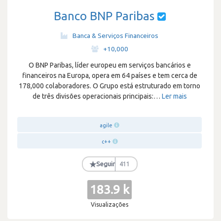
Banco BNP Paribas
Banca & Serviços Financeiros
·
+10,000
O BNP Paribas, líder europeu em serviços bancários e
financeiros na Europa, opera em 64 países e tem cerca de
178,000 colaboradores. O Grupo está estruturado em torno
de três divisões operacionais principais:
…
Ler mais
agile
c++
★
Seguir
411
183.9 k
Visualizações