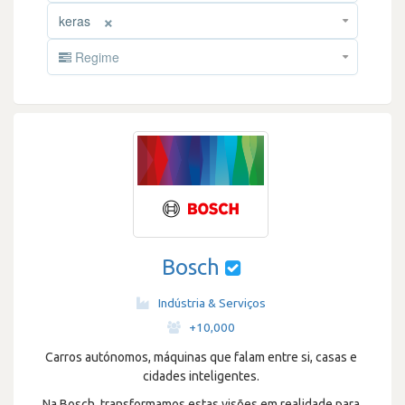
×
keras
Regime
Bosch
Indústria & Serviços
·
+10,000
Carros autónomos, máquinas que falam entre si, casas e
cidades inteligentes.
Na Bosch, transformamos estas visões em realidade para