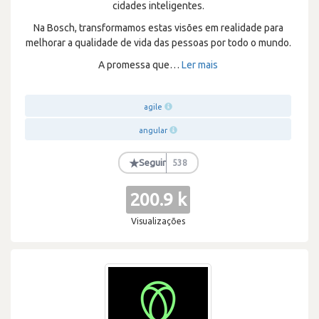
cidades inteligentes.
Na Bosch, transformamos estas visões em realidade para
melhorar a qualidade de vida das pessoas por todo o mundo.
A promessa que
…
Ler mais
agile
angular
★
Seguir
538
200.9 k
Visualizações