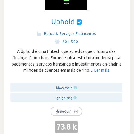
Uphold
Banca & Serviços Financeiros
·
201-500
A Uphold é uma fintech que acredita que o futuro das
finanças é on-chain. Fornece infra-estrutura moderna para
pagamentos, serviços bancários e investimentos on-chain a
milhões de clientes em mais de 140
…
Ler mais
blockchain
go-golang
★
Seguir
94
73.8 k