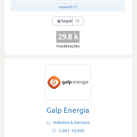
research
★
Seguir
33
29.8 k
Visualizações
Galp Energia
Indústria & Serviços
·
5,001-10,000