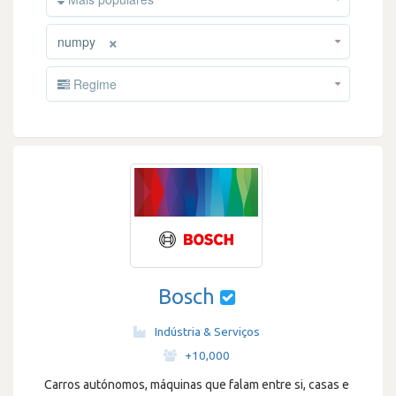
×
numpy
Regime
Bosch
Indústria & Serviços
·
+10,000
Carros autónomos, máquinas que falam entre si, casas e