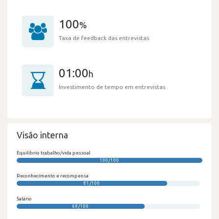
100
%
Taxa de feedback das entrevistas
01:00
h
Investimento de tempo em entrevistas
Visão interna
Equilíbrio trabalho/vida pessoal
100/100
Reconhecimento e recompensa
81/100
Salário
69/100