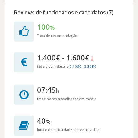
Reviews de funcionários e candidatos (7)
100
%
Taxa de recomendação
1.400€ - 1.600€
Média da indústria
2.105€ - 2.305€
07:45
h
Nº de horas trabalhadas em média
40
%
Índice de dificuldade das entrevistas