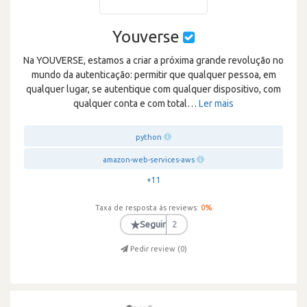
Youverse
Na YOUVERSE, estamos a criar a próxima grande revolução no
mundo da autenticação: permitir que qualquer pessoa, em
qualquer lugar, se autentique com qualquer dispositivo, com
qualquer conta e com total
…
Ler mais
python
amazon-web-services-aws
+11
Taxa de resposta às reviews:
0
%
★
Seguir
2
Pedir review (
0
)