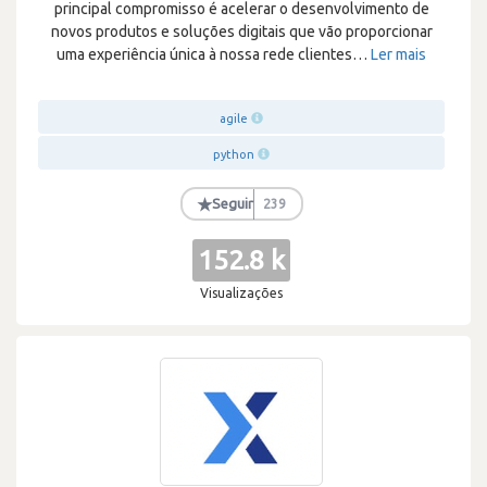
principal compromisso é acelerar o desenvolvimento de
novos produtos e soluções digitais que vão proporcionar
uma experiência única à nossa rede clientes
…
Ler mais
agile
python
★
Seguir
239
152.8 k
Visualizações