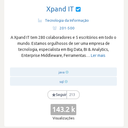
Xpand IT
Tecnologia da Informação
·
201-500
A Xpand IT tem 280 colaboradores e 5 escritórios em todo o
mundo. Estamos orgulhosos de ser uma empresa de
tecnologia, especialista em Big Data, BI & Analytics,
Enterprise Middleware, Ferramentas
…
Ler mais
java
sql
★
Seguir
213
143.2 k
Visualizações