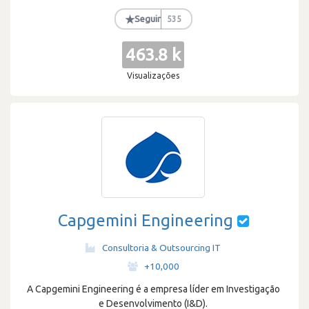
★
Seguir
535
463.8 k
Visualizações
Capgemini Engineering
Consultoria & Outsourcing IT
·
+10,000
A Capgemini Engineering é a empresa líder em Investigação
e Desenvolvimento (I&D).