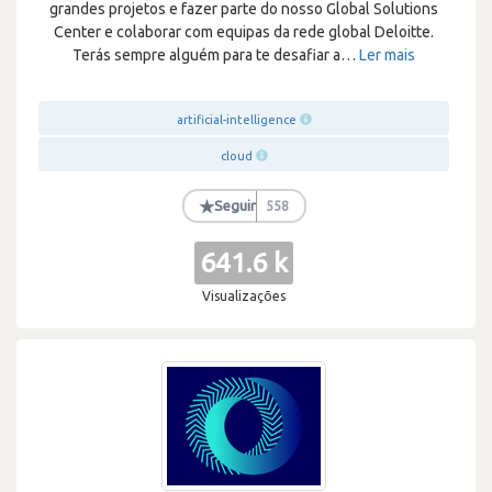
grandes projetos e fazer parte do nosso Global Solutions
Center e colaborar com equipas da rede global Deloitte.
Terás sempre alguém para te desafiar a
…
Ler mais
artificial-intelligence
cloud
★
Seguir
558
641.6 k
Visualizações