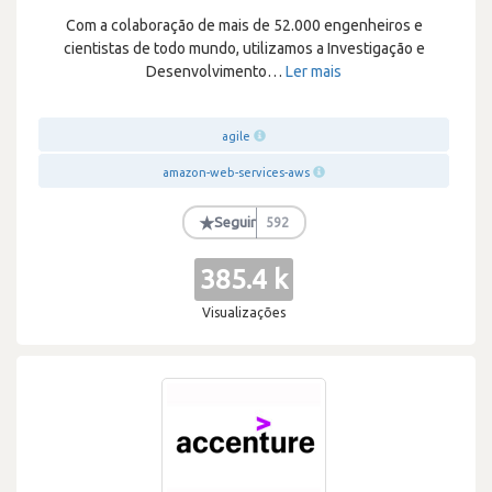
Com a colaboração de mais de 52.000 engenheiros e
cientistas de todo mundo, utilizamos a Investigação e
Desenvolvimento
…
Ler mais
agile
amazon-web-services-aws
★
Seguir
592
385.4 k
Visualizações