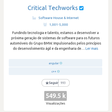
Critical Techworks
Software House & Internet
·
1,001-5,000
Fundindo tecnologia e talento, estamos a desenvolver a
próxima geração de sistemas de software para os futuros
automóveis do Grupo BMW. Impulsionados pelos princípios
do desenvolvimento ágil e da engenharia de
…
Ler mais
angular
c++
★
Seguir
993
549.5 k
Visualizações