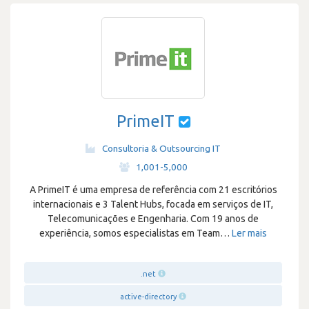
PrimeIT
Consultoria & Outsourcing IT
·
1,001-5,000
A PrimeIT é uma empresa de referência com 21 escritórios
internacionais e 3 Talent Hubs, focada em serviços de IT,
Telecomunicações e Engenharia. Com 19 anos de
experiência, somos especialistas em Team
…
Ler mais
.net
active-directory