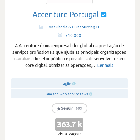
Accenture Portugal
Consultoria & Outsourcing IT
·
+10,000
A Accenture é uma empresa líder global na prestação de
serviços profissionais que ajuda as principais organizações
mundiais, do setor público e privado, a desenvolver o seu
core digital, otimizar as operações,
…
Ler mais
agile
amazon-web-services-aws
★
Seguir
609
363.7 k
Visualizações