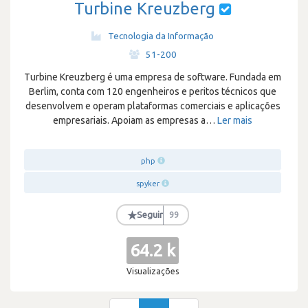
Turbine Kreuzberg
Tecnologia da Informação
·
51-200
Turbine Kreuzberg é uma empresa de software. Fundada em
Berlim, conta com 120 engenheiros e peritos técnicos que
desenvolvem e operam plataformas comerciais e aplicações
empresariais. Apoiam as empresas a
…
Ler mais
php
spyker
★
Seguir
99
64.2 k
Visualizações