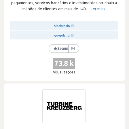
pagamentos, serviços bancários e investimentos on-chain a
milhões de clientes em mais de 140
…
Ler mais
blockchain
go-golang
★
Seguir
94
73.8 k
Visualizações