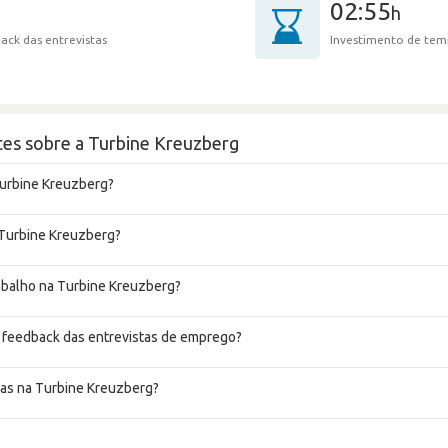
02:55
h
ack das entrevistas
Investimento de tem
tes sobre a Turbine Kreuzberg
Turbine Kreuzberg?
 Turbine Kreuzberg?
rabalho na Turbine Kreuzberg?
 feedback das entrevistas de emprego?
tas na Turbine Kreuzberg?