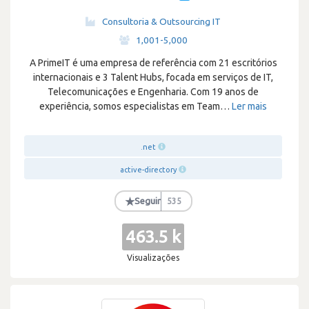
Consultoria & Outsourcing IT
·
1,001-5,000
A PrimeIT é uma empresa de referência com 21 escritórios
internacionais e 3 Talent Hubs, focada em serviços de IT,
Telecomunicações e Engenharia. Com 19 anos de
experiência, somos especialistas em Team
…
Ler mais
.net
active-directory
★
Seguir
535
463.5 k
Visualizações