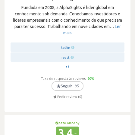
Fundada em 2008, a AlphaSights é líder global em
conhecimento sob demanda. Conectamos investidores e
líderes empresariais com o conhecimento de que precisam
para ter sucesso. Trabalhando em nove cidades em
…
Ler
mais
kotlin
react
+8
Taxa de resposta às reviews:
90
%
★
Seguir
95
Pedir review (
0
)
pen
Company
3.4