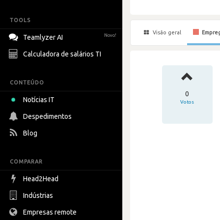
TOOLS
Visão geral
Empre
Novo!
Teamlyzer AI
Calculadora de salários TI
CONTEÚDO
0
Notícias IT
Votos
Despedimentos
Blog
COMPARAR
Head2Head
Indústrias
Empresas remote