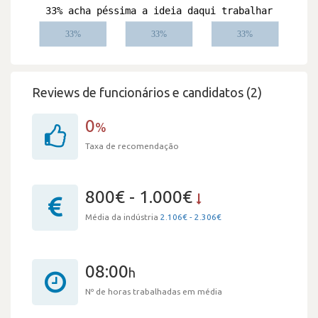
Reviews de funcionários e candidatos (2)
0
%
Taxa de recomendação
800€ - 1.000€
Média da indústria
2.106€ - 2.306€
08:00
h
Nº de horas trabalhadas em média