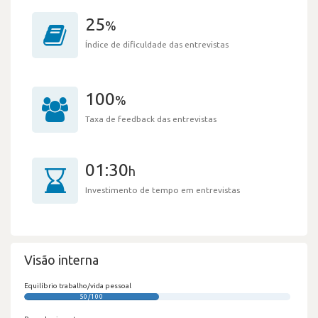
25
%
Índice de dificuldade das entrevistas
100
%
Taxa de feedback das entrevistas
01:30
h
Investimento de tempo em entrevistas
Visão interna
Equilíbrio trabalho/vida pessoal
50/100