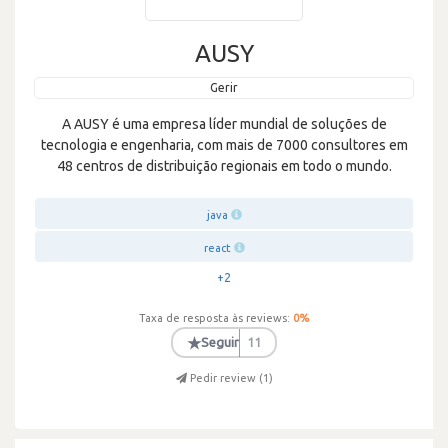
AUSY
Gerir
A AUSY é uma empresa líder mundial de soluções de
tecnologia e engenharia, com mais de 7000 consultores em
48 centros de distribuição regionais em todo o mundo.
java
react
+2
Taxa de resposta às reviews:
0
%
★
Seguir
11
Pedir review (
1
)