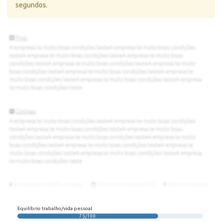
segundos.
Equilíbrio trabalho/vida pessoal
75/100