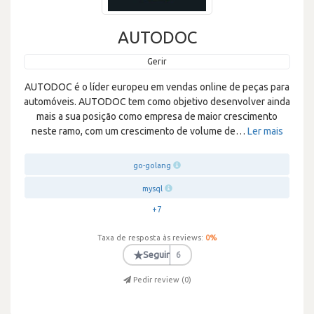
AUTODOC
Gerir
AUTODOC é o líder europeu em vendas online de peças para
automóveis. AUTODOC tem como objetivo desenvolver ainda
mais a sua posição como empresa de maior crescimento
neste ramo, com um crescimento de volume de
…
Ler mais
go-golang
mysql
+7
Taxa de resposta às reviews:
0
%
★
Seguir
6
Pedir review (
0
)