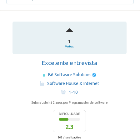
1
Votos
Excelente entrevista
B6 Software Solutions
·
Software House & Internet
·
1-10
Submetido há 2 anos
por Programador de software
DIFICULDADE
2.3
263 visualizações