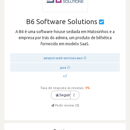
B6 Software Solutions
A B6 é uma software-house sediada em Matosinhos e a
empresa por trás do admira, um produto de bilhética
fornecido em modelo SaaS.
amazon-web-services-aws
java
+7
Taxa de resposta às reviews:
0
%
★
Seguir
2
Pedir review (
0
)