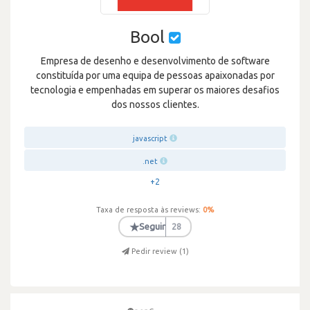
Bool
Empresa de desenho e desenvolvimento de software
constituída por uma equipa de pessoas apaixonadas por
tecnologia e empenhadas em superar os maiores desafios
dos nossos clientes.
javascript
.net
+2
Taxa de resposta às reviews:
0
%
★
Seguir
28
Pedir review (
1
)