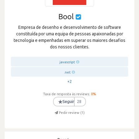
Bool
Empresa de desenho e desenvolvimento de software
constituída por uma equipa de pessoas apaixonadas por
tecnologia e empenhadas em superar os maiores desafios
dos nossos clientes.
javascript
.net
+2
Taxa de resposta às reviews:
0
%
★
Seguir
28
Pedir review (
1
)