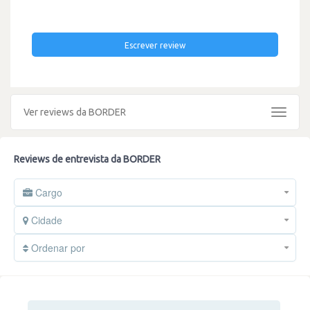
Escrever review
Ver reviews da BORDER
Toggle
navigat
Reviews de entrevista da BORDER
Cargo
Cidade
Ordenar por