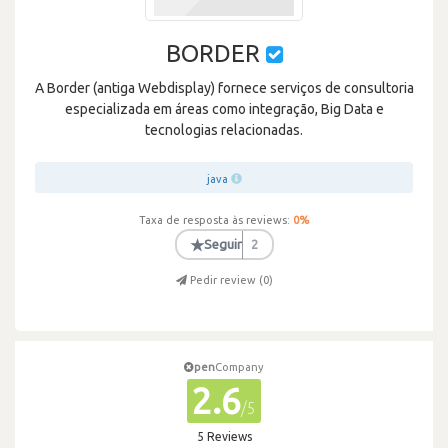
BORDER
A Border (antiga Webdisplay) fornece serviços de consultoria
especializada em áreas como integração, Big Data e
tecnologias relacionadas.
java
Taxa de resposta às reviews:
0
%
★
Seguir
2
Pedir review (
0
)
pen
Company
2.6
/5
5 Reviews