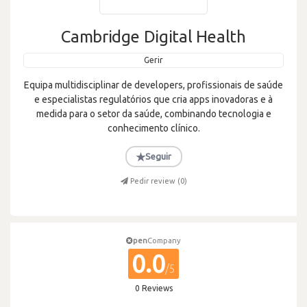
Cambridge Digital Health
Gerir
Equipa multidisciplinar de developers, profissionais de saúde
e especialistas regulatórios que cria apps inovadoras e à
medida para o setor da saúde, combinando tecnologia e
conhecimento clínico.
★
Seguir
Pedir review (
0
)
pen
Company
0.0
/5
0 Reviews