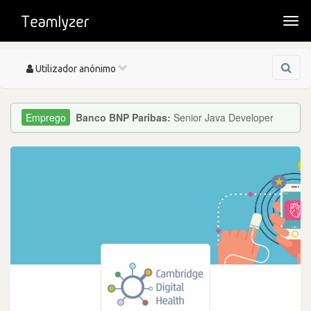
Togg
navi
Toggle
Utilizador anónimo
navigation
Banco BNP Paribas:
Senior Java Developer