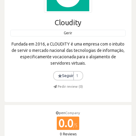
Cloudity
Gerir
Fundada em 2016, a CLOUDITY é uma empresa com o intuito
de servir o mercado nacional das tecnologias de informação,
especificamente vocacionada para o alojamento de
servidores virtuais.
★
Seguir
1
Pedir review (
0
)
pen
Company
0.0
/5
0 Reviews